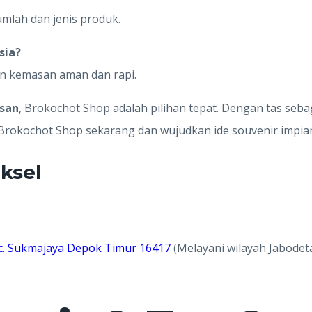
umlah dan jenis produk.
sia?
an kemasan aman dan rapi.
esan
, Brokochot Shop adalah pilihan tepat. Dengan tas seb
 Brokochot Shop sekarang dan wujudkan ide souvenir impia
ksel
 Kec. Sukmajaya Depok Timur 16417
(Melayani wilayah Jabodet