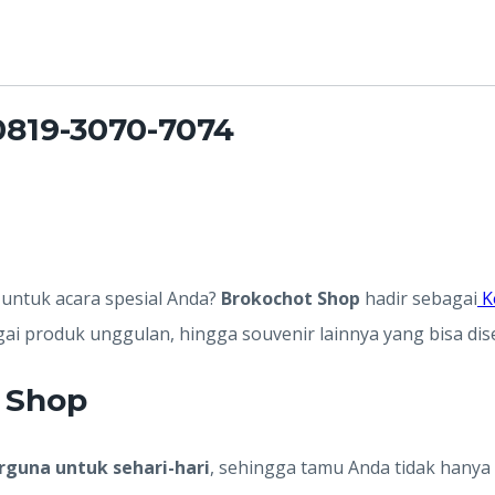
 0819-3070-7074
untuk acara spesial Anda?
Brokochot Shop
hadir sebagai
K
agai produk unggulan, hingga souvenir lainnya yang bisa di
 Shop
rguna untuk sehari-hari
, sehingga tamu Anda tidak hany