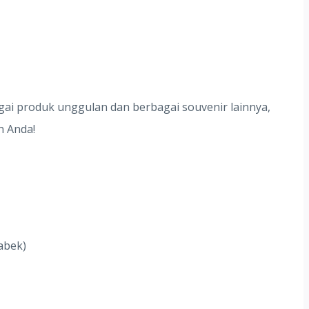
agai produk unggulan dan berbagai souvenir lainnya,
n Anda!
abek)