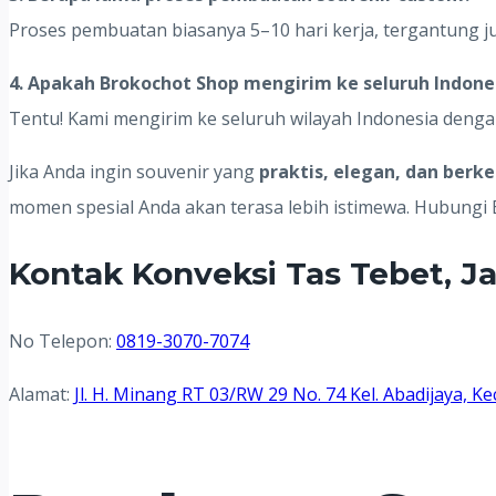
Proses pembuatan biasanya 5–10 hari kerja, tergantung j
4. Apakah Brokochot Shop mengirim ke seluruh Indone
Tentu! Kami mengirim ke seluruh wilayah Indonesia deng
Jika Anda ingin souvenir yang
praktis, elegan, dan berk
momen spesial Anda akan terasa lebih istimewa. Hubungi
Kontak Konveksi Tas Tebet, Ja
No Telepon:
0819-3070-7074
Alamat:
Jl. H. Minang RT 03/RW 29 No. 74 Kel. Abadijaya,