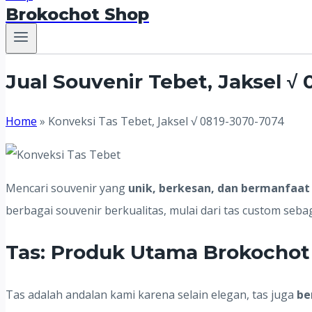
Brokochot Shop
Jual Souvenir Tebet, Jaksel √
Home
»
Konveksi Tas Tebet, Jaksel √ 0819-3070-7074
Mencari souvenir yang
unik, berkesan, dan bermanfaat
berbagai souvenir berkualitas, mulai dari tas custom seb
Tas: Produk Utama Brokochot
Tas adalah andalan kami karena selain elegan, tas juga
be