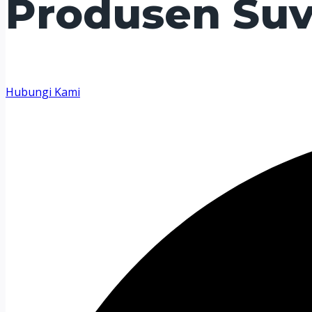
Produsen Suv
Hubungi Kami