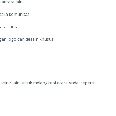
antara lain:
cara komunitas.
ra santai.
an logo dan desain khusus.
enir lain untuk melengkapi acara Anda, seperti: