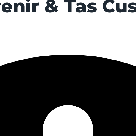
enir & Tas Cu