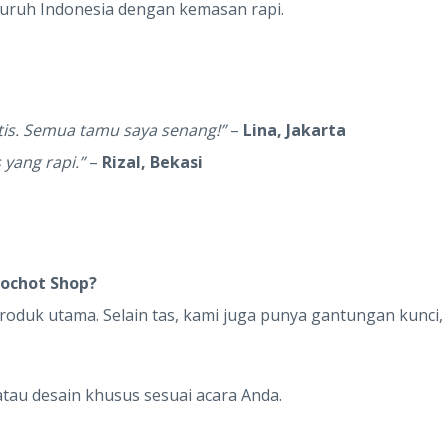
luruh Indonesia dengan kemasan rapi.
tis. Semua tamu saya senang!”
–
Lina, Jakarta
 yang rapi.”
–
Rizal, Bekasi
kochot Shop?
oduk utama. Selain tas, kami juga punya gantungan kunci,
atau desain khusus sesuai acara Anda.