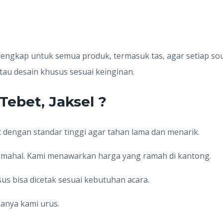
 lengkap untuk semua produk, termasuk tas, agar setiap s
au desain khusus sesuai keinginan.
Tebet, Jaksel ?
t dengan standar tinggi agar tahan lama dan menarik.
s mahal. Kami menawarkan harga yang ramah di kantong.
us bisa dicetak sesuai kebutuhan acara.
isanya kami urus.