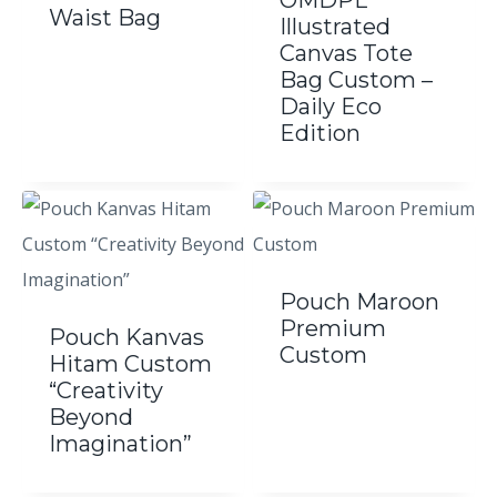
OMDPL
Waist Bag
Illustrated
Canvas Tote
Bag Custom –
Daily Eco
Edition
Pouch Maroon
Premium
Pouch Kanvas
Custom
Hitam Custom
“Creativity
Beyond
Imagination”