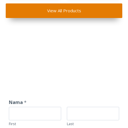
View All Products
Dapatkan Penawaran
Spesial Souvenir
Nama
*
First
Last