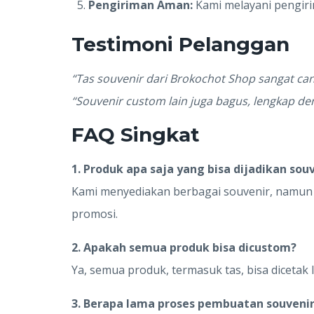
Pengiriman Aman:
Kami melayani pengiri
Testimoni Pelanggan
“Tas souvenir dari Brokochot Shop sangat can
“Souvenir custom lain juga bagus, lengkap den
FAQ Singkat
1. Produk apa saja yang bisa dijadikan sou
Kami menyediakan berbagai souvenir, namun t
promosi.
2. Apakah semua produk bisa dicustom?
Ya, semua produk, termasuk tas, bisa dicetak 
3. Berapa lama proses pembuatan souveni