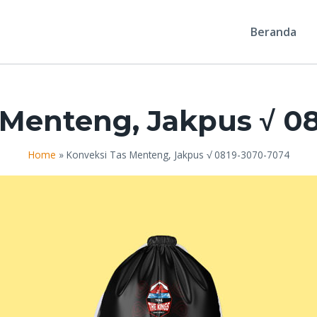
Beranda
 Menteng, Jakpus √ 0
Home
»
Konveksi Tas Menteng, Jakpus √ 0819-3070-7074