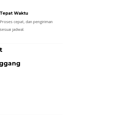
Tepat Waktu
Proses cepat, dan pengiriman
sesuai jadwal.
t
nggang