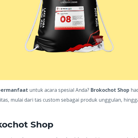
 bermanfaat
untuk acara spesial Anda?
Brokochot Shop
had
as, mulai dari tas custom sebagai produk unggulan, hingga
kochot Shop