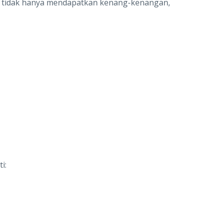
a tidak hanya mendapatkan kenang-kenangan,
i: