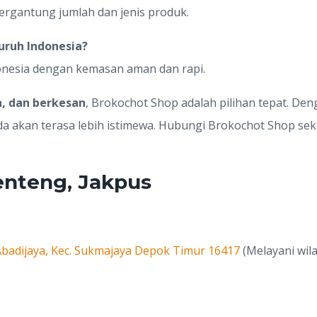
ergantung jumlah dan jenis produk.
uruh Indonesia?
donesia dengan kemasan aman dan rapi.
n, dan berkesan
, Brokochot Shop adalah pilihan tepat. De
da akan terasa lebih istimewa. Hubungi Brokochot Shop se
enteng, Jakpus
. Abadijaya, Kec. Sukmajaya Depok Timur 16417
(Melayani wil