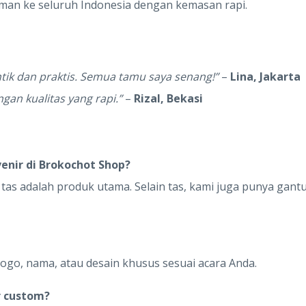
man ke seluruh Indonesia dengan kemasan rapi.
tik dan praktis. Semua tamu saya senang!”
–
Lina, Jakarta
gan kualitas yang rapi.”
–
Rizal, Bekasi
venir di Brokochot Shop?
as adalah produk utama. Selain tas, kami juga punya gant
logo, nama, atau desain khusus sesuai acara Anda.
r custom?