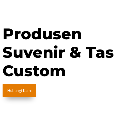
Produsen
Suvenir & Tas
Custom
Hubungi Kami