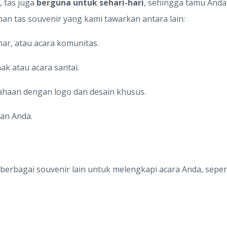
, tas juga
berguna untuk sehari-hari
, sehingga tamu And
ihan tas souvenir yang kami tawarkan antara lain:
ar, atau acara komunitas.
k atau acara santai.
ahaan dengan logo dan desain khusus.
an Anda.
erbagai souvenir lain untuk melengkapi acara Anda, sepert