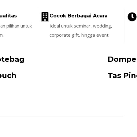
ualitas
Cocok Berbagai Acara
n pilihan untuk
Ideal untuk seminar, wedding,
m.
corporate gift, hingga event.
otebag
Dompe
ouch
Tas Pi