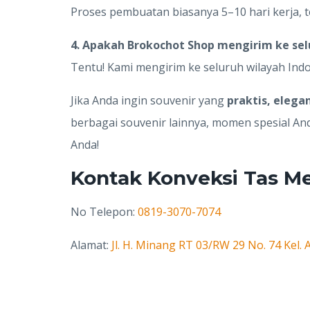
Proses pembuatan biasanya 5–10 hari kerja, t
4. Apakah Brokochot Shop mengirim ke sel
Tentu! Kami mengirim ke seluruh wilayah In
Jika Anda ingin souvenir yang
praktis, elega
berbagai souvenir lainnya, momen spesial An
Anda!
Kontak Konveksi Tas M
No Telepon:
0819-3070-7074
Alamat:
Jl. H. Minang RT 03/RW 29 No. 74 Kel