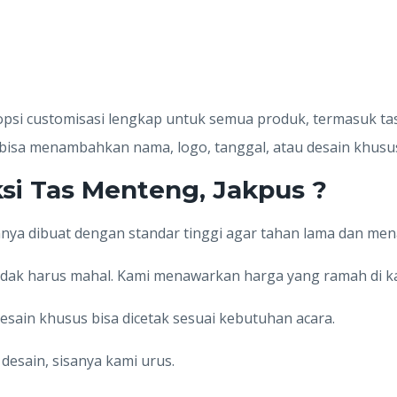
si customisasi lengkap untuk semua produk, termasuk tas
bisa menambahkan nama, logo, tanggal, atau desain khusus
si Tas Menteng, Jakpus ?
nnya dibuat dengan standar tinggi agar tahan lama dan mena
tidak harus mahal. Kami menawarkan harga yang ramah di k
esain khusus bisa dicetak sesuai kebutuhan acara.
h desain, sisanya kami urus.