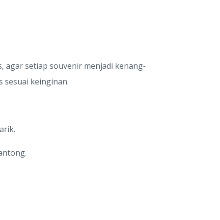
, agar setiap souvenir menjadi kenang-
 sesuai keinginan.
rik.
antong.