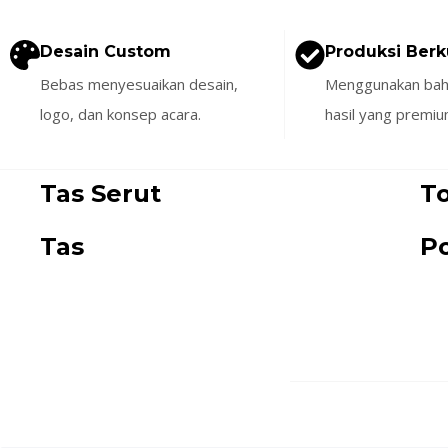
Desain Custom
Produksi Berk
Bebas menyesuaikan desain,
Menggunakan baha
logo, dan konsep acara.
hasil yang premiu
Tas Serut
T
Tas
P