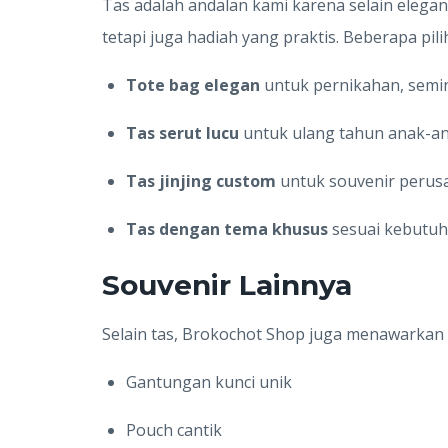
Tas adalah andalan kami karena selain elegan
tetapi juga hadiah yang praktis. Beberapa pil
Tote bag elegan
untuk pernikahan, semin
Tas serut lucu
untuk ulang tahun anak-ana
Tas jinjing custom
untuk souvenir perus
Tas dengan tema khusus
sesuai kebutuh
Souvenir Lainnya
Selain tas, Brokochot Shop juga menawarkan b
Gantungan kunci unik
Pouch cantik