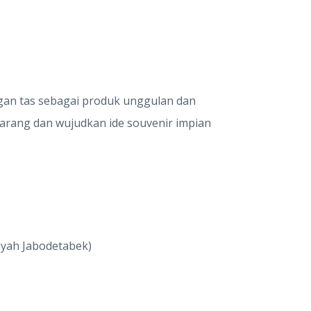
ngan tas sebagai produk unggulan dan
karang dan wujudkan ide souvenir impian
ayah Jabodetabek)