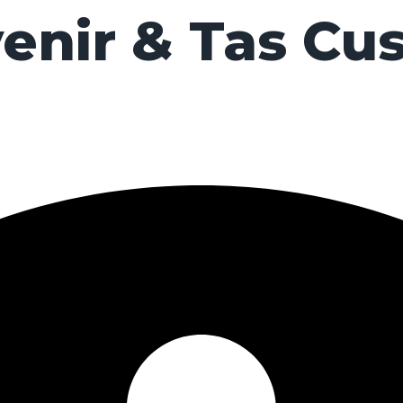
enir & Tas Cu