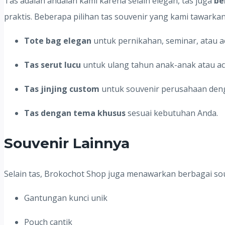
Tas adalah andalan kami karena selain elegan, tas juga
be
praktis. Beberapa pilihan tas souvenir yang kami tawarkan 
Tote bag elegan
untuk pernikahan, seminar, atau a
Tas serut lucu
untuk ulang tahun anak-anak atau aca
Tas jinjing custom
untuk souvenir perusahaan deng
Tas dengan tema khusus
sesuai kebutuhan Anda.
Souvenir Lainnya
Selain tas, Brokochot Shop juga menawarkan berbagai souv
Gantungan kunci unik
Pouch cantik