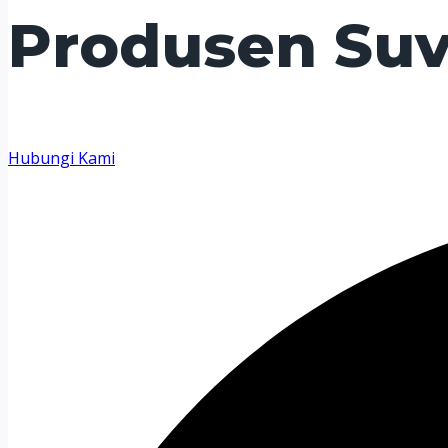
Produsen Suv
Hubungi Kami