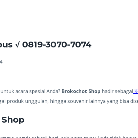
us √ 0819-3070-7074
4
untuk acara spesial Anda?
Brokochot Shop
hadir sebagai
K
agai produk unggulan, hingga souvenir lainnya yang bisa di
 Shop