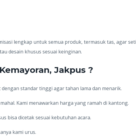
isasi lengkap untuk semua produk, termasuk tas, agar se
au desain khusus sesuai keinginan.
 Kemayoran, Jakpus ?
t dengan standar tinggi agar tahan lama dan menarik.
s mahal. Kami menawarkan harga yang ramah di kantong.
us bisa dicetak sesuai kebutuhan acara.
isanya kami urus.