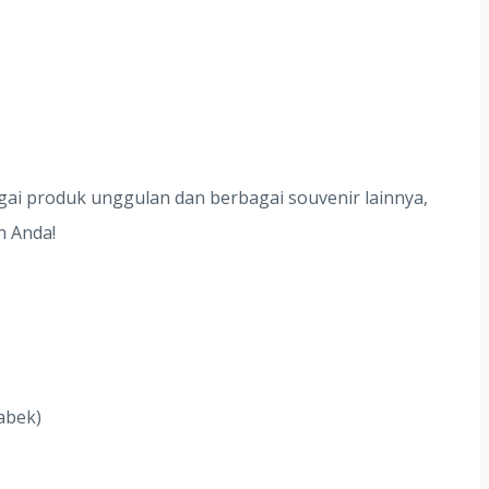
agai produk unggulan dan berbagai souvenir lainnya,
n Anda!
abek)