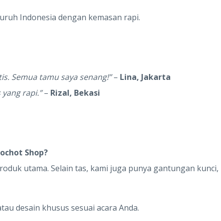
luruh Indonesia dengan kemasan rapi.
tis. Semua tamu saya senang!”
–
Lina, Jakarta
 yang rapi.”
–
Rizal, Bekasi
kochot Shop?
oduk utama. Selain tas, kami juga punya gantungan kunci,
atau desain khusus sesuai acara Anda.