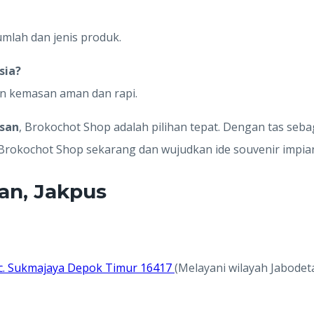
umlah dan jenis produk.
sia?
an kemasan aman dan rapi.
esan
, Brokochot Shop adalah pilihan tepat. Dengan tas seb
 Brokochot Shop sekarang dan wujudkan ide souvenir impia
an, Jakpus
 Kec. Sukmajaya Depok Timur 16417
(Melayani wilayah Jabodet