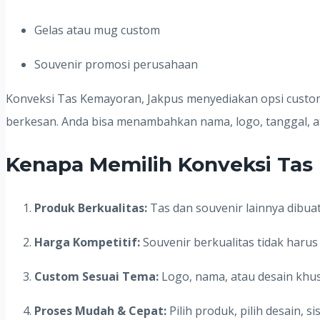
Gelas atau mug custom
Souvenir promosi perusahaan
Konveksi Tas Kemayoran, Jakpus menyediakan opsi custom
berkesan. Anda bisa menambahkan nama, logo, tanggal, at
Kenapa Memilih Konveksi Tas
Produk Berkualitas:
Tas dan souvenir lainnya dibua
Harga Kompetitif:
Souvenir berkualitas tidak haru
Custom Sesuai Tema:
Logo, nama, atau desain khus
Proses Mudah & Cepat:
Pilih produk, pilih desain, s