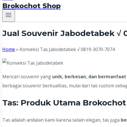
Brokochot Shop
Jual Souvenir Jabodetabek √ 
Home
»
Konveksi Tas Jabodetabek √ 0819-3070-7074
Mencari souvenir yang
unik, berkesan, dan bermanfaat
berbagai souvenir berkualitas, mulai dari tas custom seb
Tas: Produk Utama Brokochot
Tas adalah andalan kami karena selain elegan, tas juga
be