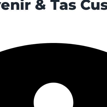
enir & Tas Cu