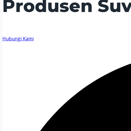
Produsen Suv
Hubungi Kami