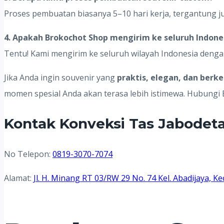
Proses pembuatan biasanya 5–10 hari kerja, tergantung j
4. Apakah Brokochot Shop mengirim ke seluruh Indone
Tentu! Kami mengirim ke seluruh wilayah Indonesia deng
Jika Anda ingin souvenir yang
praktis, elegan, dan berk
momen spesial Anda akan terasa lebih istimewa. Hubungi
Kontak Konveksi Tas Jabodet
No Telepon:
0819-3070-7074
Alamat:
Jl. H. Minang RT 03/RW 29 No. 74 Kel. Abadijaya,