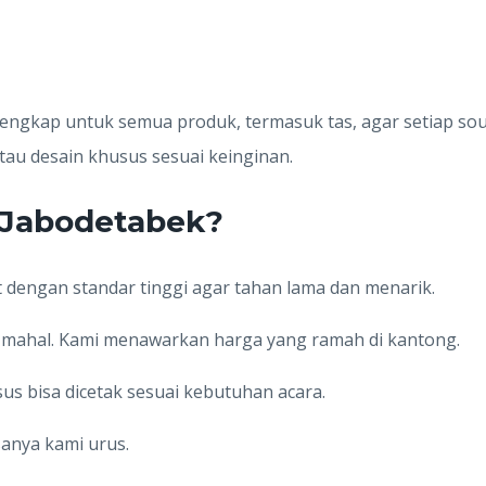
lengkap untuk semua produk, termasuk tas, agar setiap s
au desain khusus sesuai keinginan.
 Jabodetabek?
t dengan standar tinggi agar tahan lama dan menarik.
s mahal. Kami menawarkan harga yang ramah di kantong.
us bisa dicetak sesuai kebutuhan acara.
isanya kami urus.