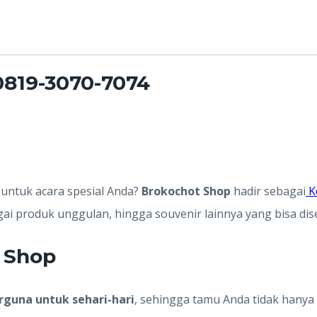
0819-3070-7074
untuk acara spesial Anda?
Brokochot Shop
hadir sebagai
K
agai produk unggulan, hingga souvenir lainnya yang bisa di
 Shop
rguna untuk sehari-hari
, sehingga tamu Anda tidak hany