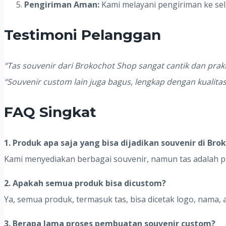
Pengiriman Aman:
Kami melayani pengiriman ke se
Testimoni Pelanggan
“Tas souvenir dari Brokochot Shop sangat cantik dan prak
“Souvenir custom lain juga bagus, lengkap dengan kualitas
FAQ Singkat
1. Produk apa saja yang bisa dijadikan souvenir di Bro
Kami menyediakan berbagai souvenir, namun tas adalah pr
2. Apakah semua produk bisa dicustom?
Ya, semua produk, termasuk tas, bisa dicetak logo, nama, 
3. Berapa lama proses pembuatan souvenir custom?