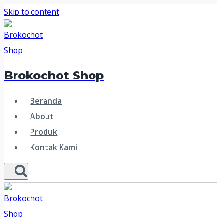
Skip to content
Brokochot Shop
Beranda
About
Produk
Kontak Kami