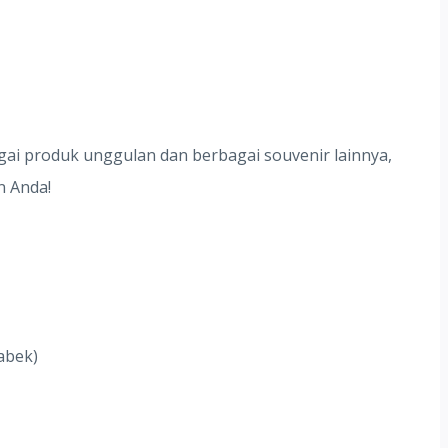
agai produk unggulan dan berbagai souvenir lainnya,
n Anda!
abek)