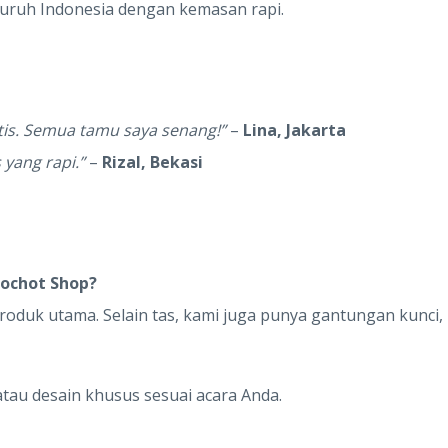
luruh Indonesia dengan kemasan rapi.
tis. Semua tamu saya senang!”
–
Lina, Jakarta
 yang rapi.”
–
Rizal, Bekasi
kochot Shop?
oduk utama. Selain tas, kami juga punya gantungan kunci,
atau desain khusus sesuai acara Anda.