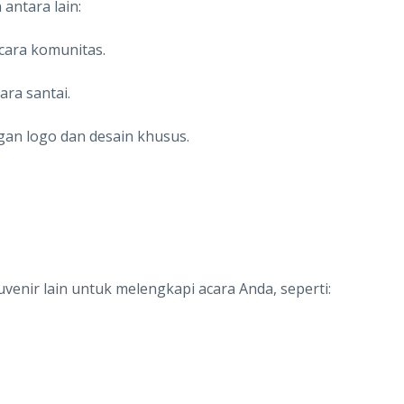
antara lain:
cara komunitas.
ra santai.
an logo dan desain khusus.
enir lain untuk melengkapi acara Anda, seperti: