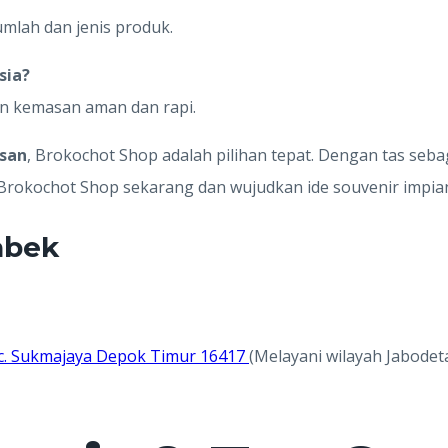
umlah dan jenis produk.
sia?
an kemasan aman dan rapi.
esan
, Brokochot Shop adalah pilihan tepat. Dengan tas seb
 Brokochot Shop sekarang dan wujudkan ide souvenir impia
abek
 Kec. Sukmajaya Depok Timur 16417
(Melayani wilayah Jabodet