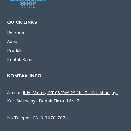
QUICK LINKS
Beranda
About
Produk
Kontak Kami
KONTAK INFO
Alamat:
Jl. H. Minang RT 03/RW 29 No. 74 Kel. Abadijaya,
Kec. Sukmajaya Depok Timur 16417
No Telepon:
0819-3070-7074