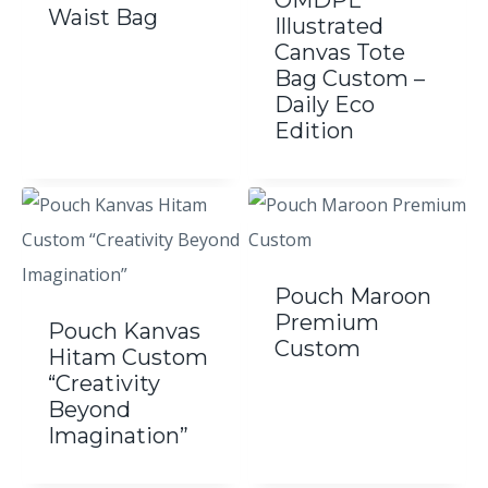
OMDPL
Waist Bag
Illustrated
Canvas Tote
Bag Custom –
Daily Eco
Edition
Pouch Maroon
Premium
Pouch Kanvas
Custom
Hitam Custom
“Creativity
Beyond
Imagination”