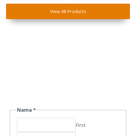
View All Products
Dapatkan Penawaran
Spesial Souvenir
Nama
*
First