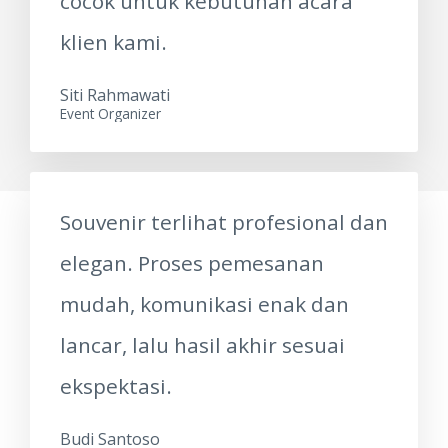
cocok untuk kebutuhan acara
klien kami.
Siti Rahmawati
Event Organizer
Souvenir terlihat profesional dan
elegan. Proses pemesanan
mudah, komunikasi enak dan
lancar, lalu hasil akhir sesuai
ekspektasi.
Budi Santoso