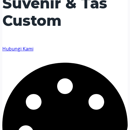
Suvenir & Tas
Custom
Hubungi Kami