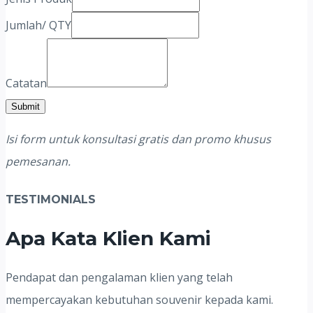
Telepon
Jumlah/ QTY
QTY
Catatan
Submit
Isi form untuk konsultasi gratis dan promo khusus
pemesanan.
TESTIMONIALS
Apa Kata Klien Kami
Pendapat dan pengalaman klien yang telah
mempercayakan kebutuhan souvenir kepada kami.