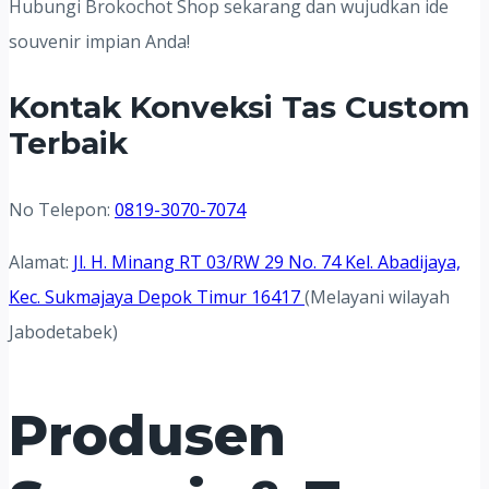
Hubungi Brokochot Shop sekarang dan wujudkan ide
souvenir impian Anda!
Kontak Konveksi Tas Custom
Terbaik
No Telepon:
0819-3070-7074
Alamat:
Jl. H. Minang RT 03/RW 29 No. 74 Kel. Abadijaya,
Kec. Sukmajaya Depok Timur 16417
(Melayani wilayah
Jabodetabek)
Produsen