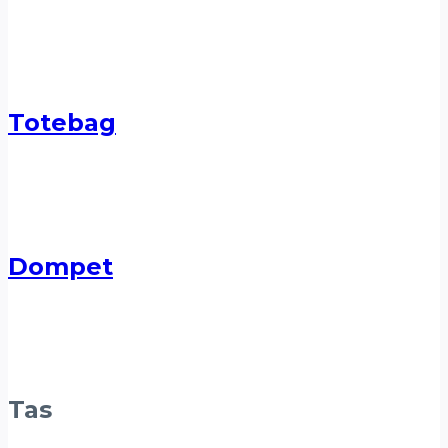
Totebag
Dompet
Tas