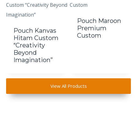
Pouch Maroon
Premium
Pouch Kanvas
Custom
Hitam Custom
“Creativity
Beyond
Imagination”
View All Products