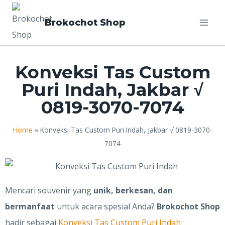
Brokochot Shop
Konveksi Tas Custom
Puri Indah, Jakbar √
0819-3070-7074
Home
»
Konveksi Tas Custom Puri Indah, Jakbar √ 0819-3070-
7074
Mencari souvenir yang
unik, berkesan, dan
bermanfaat
untuk acara spesial Anda?
Brokochot Shop
hadir sebagai
Konveksi Tas Custom Puri Indah