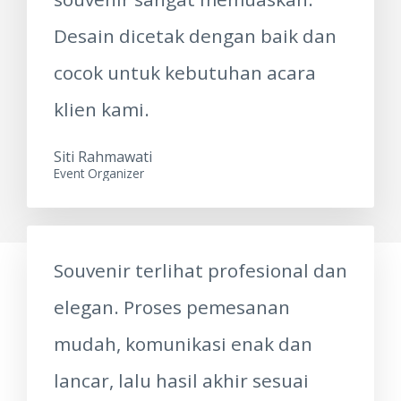
Desain dicetak dengan baik dan
cocok untuk kebutuhan acara
klien kami.
Siti Rahmawati
Event Organizer
Souvenir terlihat profesional dan
elegan. Proses pemesanan
mudah, komunikasi enak dan
lancar, lalu hasil akhir sesuai