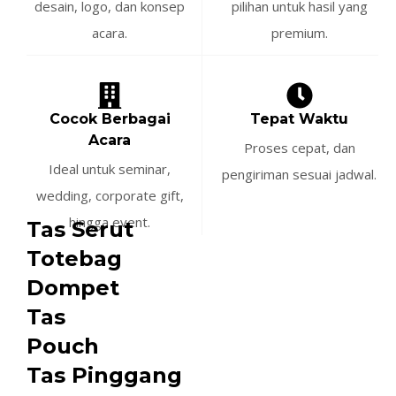
desain, logo, dan konsep
pilihan untuk hasil yang
acara.
premium.
Cocok Berbagai
Tepat Waktu
Acara
Proses cepat, dan
Ideal untuk seminar,
pengiriman sesuai jadwal.
wedding, corporate gift,
hingga event.
Tas Serut
Totebag
Dompet
Tas
Pouch
Tas Pinggang