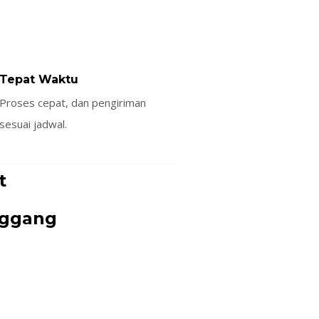
Tepat Waktu
Proses cepat, dan pengiriman
sesuai jadwal.
t
nggang