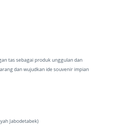
ngan tas sebagai produk unggulan dan
karang dan wujudkan ide souvenir impian
ayah Jabodetabek)