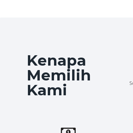
Kenapa
Memilih
S
Kami