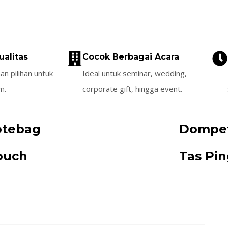
ualitas
Cocok Berbagai Acara
n pilihan untuk
Ideal untuk seminar, wedding,
m.
corporate gift, hingga event.
otebag
Dompe
ouch
Tas Pi