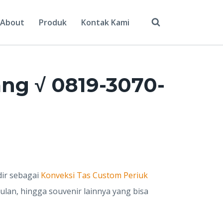
About
Produk
Kontak Kami
ng √ 0819-3070-
ir sebagai
Konveksi Tas Custom Periuk
ulan, hingga souvenir lainnya yang bisa