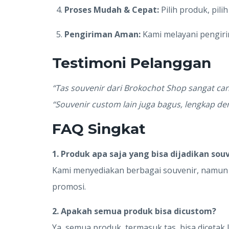
Proses Mudah & Cepat:
Pilih produk, pili
Pengiriman Aman:
Kami melayani pengiri
Testimoni Pelanggan
“Tas souvenir dari Brokochot Shop sangat can
“Souvenir custom lain juga bagus, lengkap den
FAQ Singkat
1. Produk apa saja yang bisa dijadikan sou
Kami menyediakan berbagai souvenir, namun t
promosi.
2. Apakah semua produk bisa dicustom?
Ya, semua produk, termasuk tas, bisa dicetak 