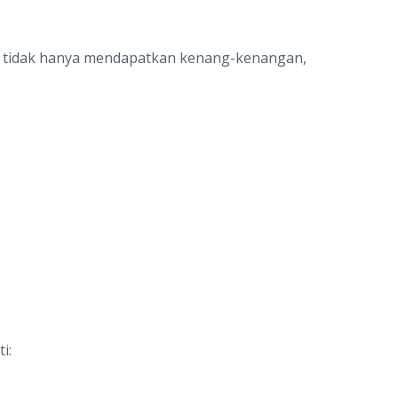
a tidak hanya mendapatkan kenang-kenangan,
i: