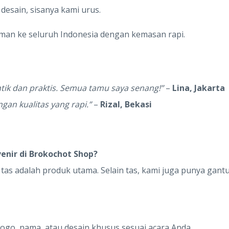
h desain, sisanya kami urus.
man ke seluruh Indonesia dengan kemasan rapi.
tik dan praktis. Semua tamu saya senang!”
–
Lina, Jakarta
gan kualitas yang rapi.”
–
Rizal, Bekasi
venir di Brokochot Shop?
as adalah produk utama. Selain tas, kami juga punya gant
logo, nama, atau desain khusus sesuai acara Anda.