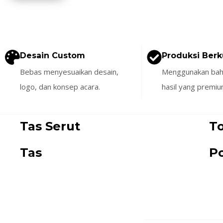
Desain Custom
Produksi Berk
Bebas menyesuaikan desain,
Menggunakan baha
logo, dan konsep acara.
hasil yang premiu
Tas Serut
T
Tas
P