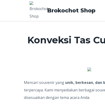
Brokochot Shop
Konveksi Tas C
Mencari souvenir yang
unik, berkesan, dan
terpercaya. Kami menyediakan berbagai souven
disesuaikan dengan tema acara Anda.