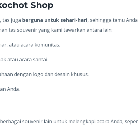
kochot Shop
, tas juga
berguna untuk sehari-hari
, sehingga tamu And
ihan tas souvenir yang kami tawarkan antara lain:
ar, atau acara komunitas.
k atau acara santai.
ahaan dengan logo dan desain khusus.
an Anda.
erbagai souvenir lain untuk melengkapi acara Anda, sepert