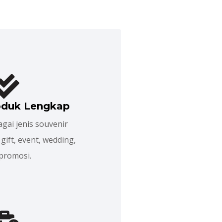
roduk Lengkap
gai jenis souvenir
gift, event, wedding,
promosi.