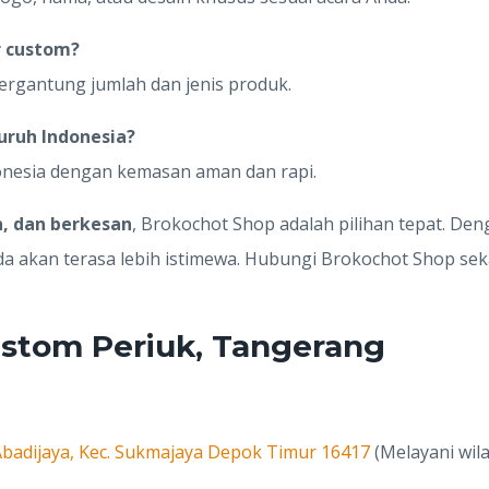
r custom?
ergantung jumlah dan jenis produk.
uruh Indonesia?
donesia dengan kemasan aman dan rapi.
n, dan berkesan
, Brokochot Shop adalah pilihan tepat. De
da akan terasa lebih istimewa. Hubungi Brokochot Shop se
ustom Periuk, Tangerang
. Abadijaya, Kec. Sukmajaya Depok Timur 16417
(Melayani wil