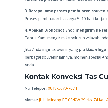
3. Berapa lama proses pembuatan souveni
Proses pembuatan biasanya 5–10 hari kerja, t
4. Apakah Brokochot Shop mengirim ke sel
Tentu! Kami mengirim ke seluruh wilayah In
Jika Anda ingin souvenir yang
praktis, elega
berbagai souvenir lainnya, momen spesial An
Anda!
Kontak Konveksi Tas C
No Telepon:
0819-3070-7074
Alamat:
Jl. H. Minang RT 03/RW 29 No. 74 Kel