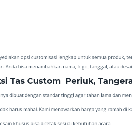
diakan opsi customisasi lengkap untuk semua produk, ter
. Anda bisa menambahkan nama, logo, tanggal, atau desai
si Tas Custom Periuk, Tanger
nnya dibuat dengan standar tinggi agar tahan lama dan mena
tidak harus mahal. Kami menawarkan harga yang ramah di k
esain khusus bisa dicetak sesuai kebutuhan acara.