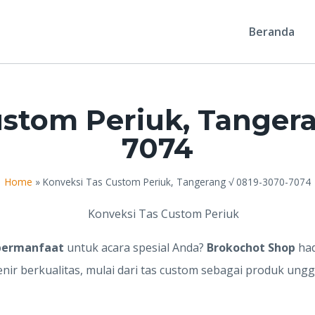
Beranda
ustom Periuk, Tangera
7074
Home
»
Konveksi Tas Custom Periuk, Tangerang √ 0819-3070-7074
 bermanfaat
untuk acara spesial Anda?
Brokochot Shop
had
ir berkualitas, mulai dari tas custom sebagai produk ungg