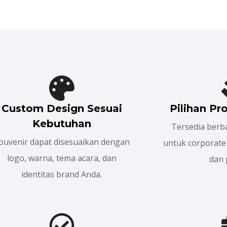
Custom Design Sesuai
Pilihan P
Kebutuhan
Tersedia berba
ouvenir dapat disesuaikan dengan
untuk corporate 
logo, warna, tema acara, dan
dan 
identitas brand Anda.