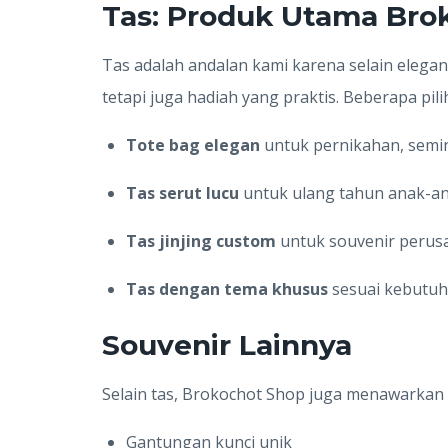
Tas: Produk Utama Bro
Tas adalah andalan kami karena selain elegan
tetapi juga hadiah yang praktis. Beberapa pil
Tote bag elegan
untuk pernikahan, semin
Tas serut lucu
untuk ulang tahun anak-ana
Tas jinjing custom
untuk souvenir perus
Tas dengan tema khusus
sesuai kebutuh
Souvenir Lainnya
Selain tas, Brokochot Shop juga menawarkan b
Gantungan kunci unik