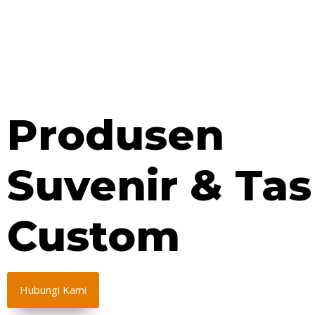
Produsen
Suvenir & Tas
Custom
Hubungi Kami