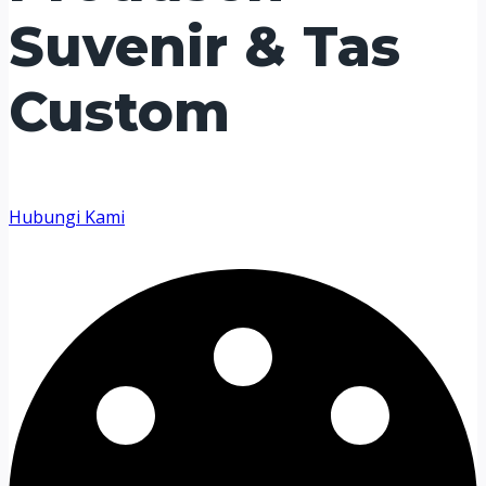
Suvenir & Tas
Custom
Hubungi Kami