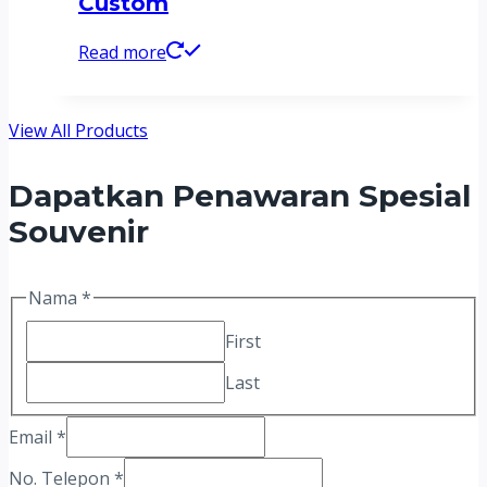
Custom
Read more
View All Products
Dapatkan Penawaran Spesial
Souvenir
Jumlah/
Nama
*
QTY
First
Telepon
Last
Email
*
No. Telepon
*