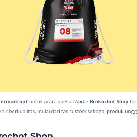
 bermanfaat
untuk acara spesial Anda?
Brokochot Shop
had
ir berkualitas, mulai dari tas custom sebagai produk ungg
kochot Shop