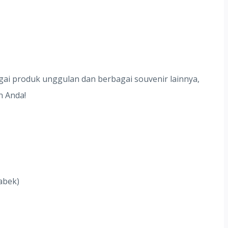
agai produk unggulan dan berbagai souvenir lainnya,
n Anda!
abek)