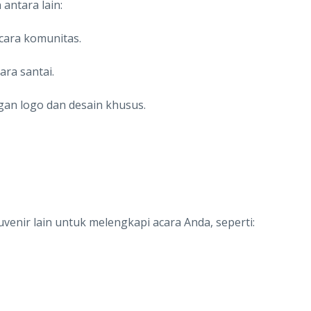
antara lain:
cara komunitas.
ra santai.
an logo dan desain khusus.
enir lain untuk melengkapi acara Anda, seperti: