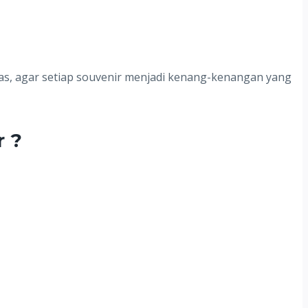
as, agar setiap souvenir menjadi kenang-kenangan yang
r ?