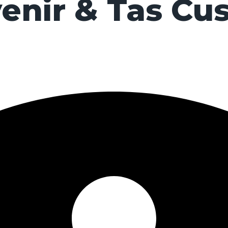
enir & Tas Cu