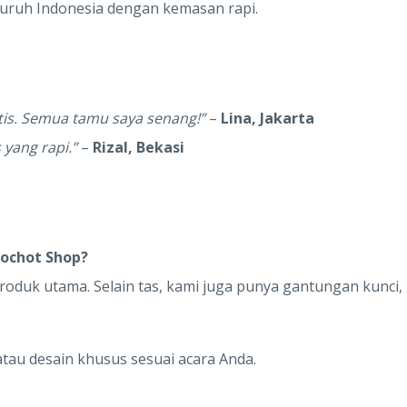
luruh Indonesia dengan kemasan rapi.
tis. Semua tamu saya senang!”
–
Lina, Jakarta
 yang rapi.”
–
Rizal, Bekasi
kochot Shop?
oduk utama. Selain tas, kami juga punya gantungan kunci,
atau desain khusus sesuai acara Anda.