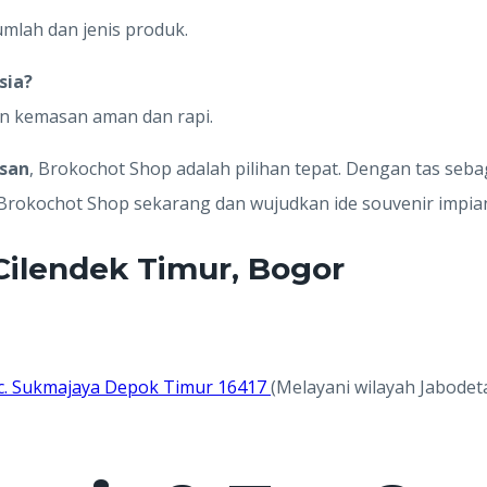
umlah dan jenis produk.
sia?
an kemasan aman dan rapi.
esan
, Brokochot Shop adalah pilihan tepat. Dengan tas seb
 Brokochot Shop sekarang dan wujudkan ide souvenir impia
Cilendek Timur, Bogor
 Kec. Sukmajaya Depok Timur 16417
(Melayani wilayah Jabodet