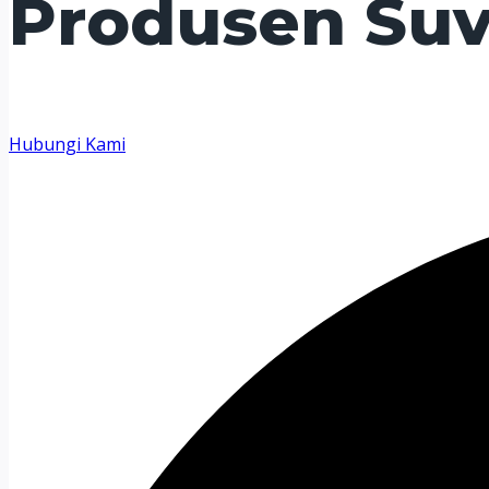
Produsen Suv
Hubungi Kami