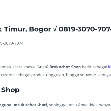
 Timur, Bogor √ 0819-3070-707
19-3070-7074
untuk acara spesial Anda?
Brokochot Shop
hadir sebagai
K
s custom sebagai produk unggulan, hingga souvenir lainnya
 Shop
rguna untuk sehari-hari
, sehingga tamu Anda tidak hany