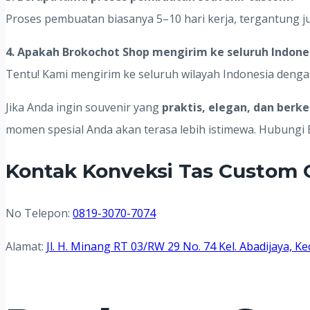
Proses pembuatan biasanya 5–10 hari kerja, tergantung j
4. Apakah Brokochot Shop mengirim ke seluruh Indone
Tentu! Kami mengirim ke seluruh wilayah Indonesia deng
Jika Anda ingin souvenir yang
praktis, elegan, dan berk
momen spesial Anda akan terasa lebih istimewa. Hubungi
Kontak Konveksi Tas Custom 
No Telepon:
0819-3070-7074
Alamat:
Jl. H. Minang RT 03/RW 29 No. 74 Kel. Abadijaya,