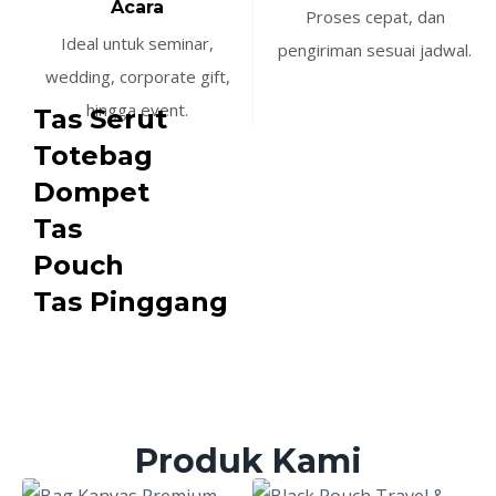
Acara
Proses cepat, dan
Ideal untuk seminar,
pengiriman sesuai jadwal.
wedding, corporate gift,
hingga event.
Tas Serut
Totebag
Dompet
Tas
Pouch
Tas Pinggang
Produk Kami