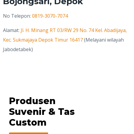
Bojongsari, Depok
No Telepon:
0819-3070-7074
Alamat:
Jl. H. Minang RT 03/RW 29 No. 74 Kel. Abadijaya,
Kec. Sukmajaya Depok Timur 16417
(Melayani wilayah
Jabodetabek)
Produsen
Suvenir & Tas
Custom