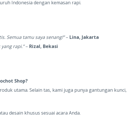
luruh Indonesia dengan kemasan rapi.
tis. Semua tamu saya senang!”
–
Lina, Jakarta
 yang rapi.”
–
Rizal, Bekasi
kochot Shop?
oduk utama. Selain tas, kami juga punya gantungan kunci,
atau desain khusus sesuai acara Anda.