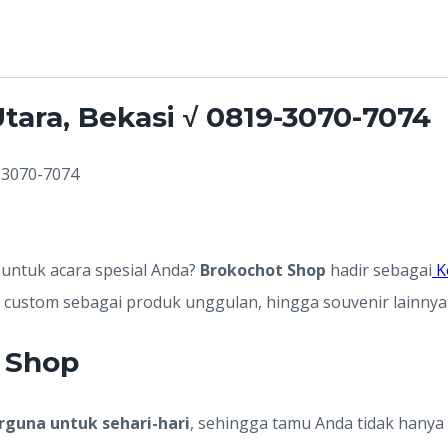
tara, Bekasi √ 0819-3070-7074
-3070-7074
untuk acara spesial Anda?
Brokochot Shop
hadir sebagai
K
s custom sebagai produk unggulan, hingga souvenir lainnya
 Shop
rguna untuk sehari-hari
, sehingga tamu Anda tidak hany