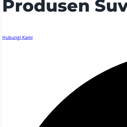
Produsen Suv
Hubungi Kami