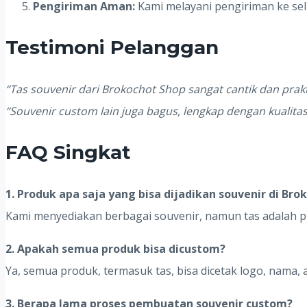
Pengiriman Aman:
Kami melayani pengiriman ke se
Testimoni Pelanggan
“Tas souvenir dari Brokochot Shop sangat cantik dan prak
“Souvenir custom lain juga bagus, lengkap dengan kualitas
FAQ Singkat
1. Produk apa saja yang bisa dijadikan souvenir di Bro
Kami menyediakan berbagai souvenir, namun tas adalah pr
2. Apakah semua produk bisa dicustom?
Ya, semua produk, termasuk tas, bisa dicetak logo, nama, 
3. Berapa lama proses pembuatan souvenir custom?