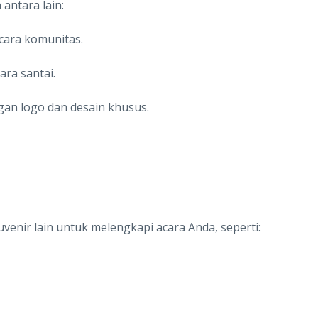
antara lain:
cara komunitas.
ra santai.
an logo dan desain khusus.
enir lain untuk melengkapi acara Anda, seperti: