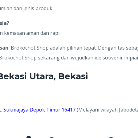
umlah dan jenis produk.
sia?
an kemasan aman dan rapi.
esan
, Brokochot Shop adalah pilihan tepat. Dengan tas seb
 Brokochot Shop sekarang dan wujudkan ide souvenir impia
ekasi Utara, Bekasi
 Kec. Sukmajaya Depok Timur 16417
(Melayani wilayah Jabodet