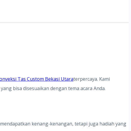
onveksi Tas Custom Bekasi Utara
terpercaya. Kami
 yang bisa disesuaikan dengan tema acara Anda.
a mendapatkan kenang-kenangan, tetapi juga hadiah yang