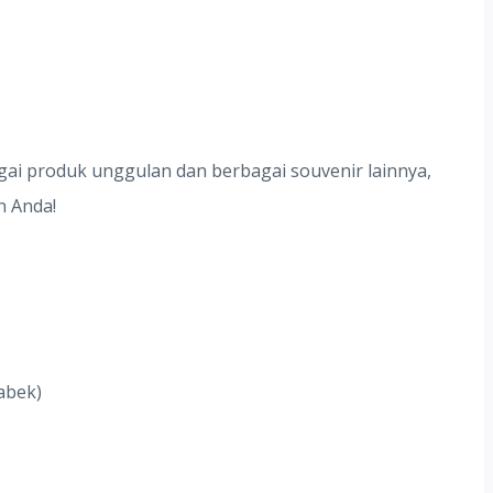
agai produk unggulan dan berbagai souvenir lainnya,
n Anda!
abek)