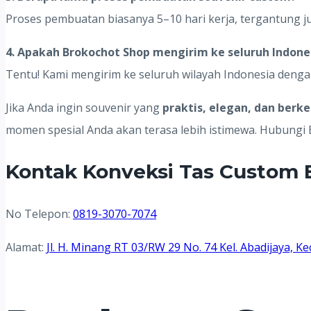
Proses pembuatan biasanya 5–10 hari kerja, tergantung j
4. Apakah Brokochot Shop mengirim ke seluruh Indone
Tentu! Kami mengirim ke seluruh wilayah Indonesia deng
Jika Anda ingin souvenir yang
praktis, elegan, dan berk
momen spesial Anda akan terasa lebih istimewa. Hubungi
Kontak Konveksi Tas Custom B
No Telepon:
0819-3070-7074
Alamat:
Jl. H. Minang RT 03/RW 29 No. 74 Kel. Abadijaya,