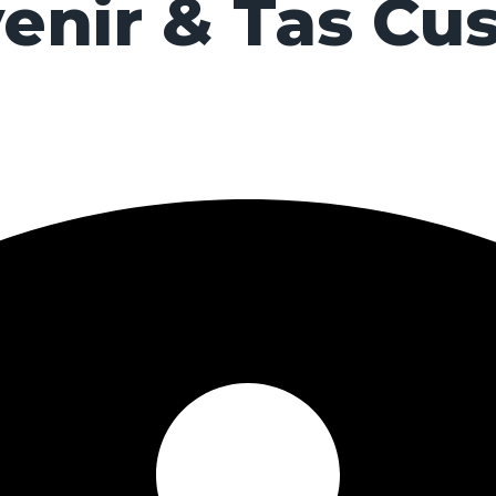
enir & Tas Cu