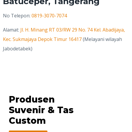
Batuceper, Tangerang
No Telepon:
0819-3070-7074
Alamat:
Jl. H. Minang RT 03/RW 29 No. 74 Kel. Abadijaya,
Kec. Sukmajaya Depok Timur 16417
(Melayani wilayah
Jabodetabek)
Produsen
Suvenir & Tas
Custom