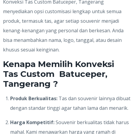
Konveksi Tas Custom Batuceper, Tangerang
menyediakan opsi customisasi lengkap untuk semua
produk, termasuk tas, agar setiap souvenir menjadi
kenang-kenangan yang personal dan berkesan. Anda
bisa menambahkan nama, logo, tanggal, atau desain
khusus sesuai keinginan.
Kenapa Memilih Konveksi
Tas Custom Batuceper,
Tangerang ?
Produk Berkualitas:
Tas dan souvenir lainnya dibuat
dengan standar tinggi agar tahan lama dan menarik.
Harga Kompetitif:
Souvenir berkualitas tidak harus
mahal. Kami menawarkan harga yang ramah di