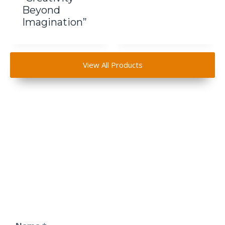
Beyond
Imagination”
View All Products
Dapatkan Penawaran
Spesial Souvenir