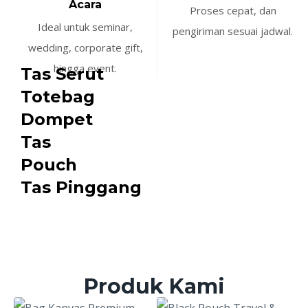
Acara
Proses cepat, dan
Ideal untuk seminar,
pengiriman sesuai jadwal.
wedding, corporate gift,
hingga event.
Tas Serut
Totebag
Dompet
Tas
Pouch
Tas Pinggang
Produk Kami