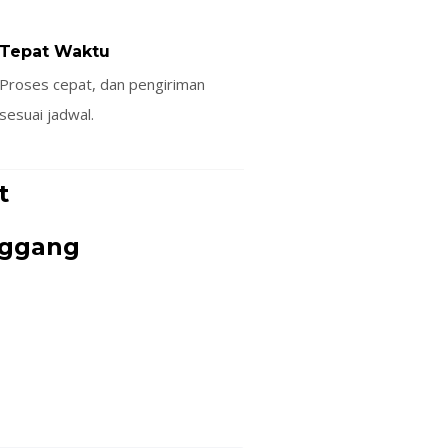
Tepat Waktu
Proses cepat, dan pengiriman
sesuai jadwal.
t
nggang