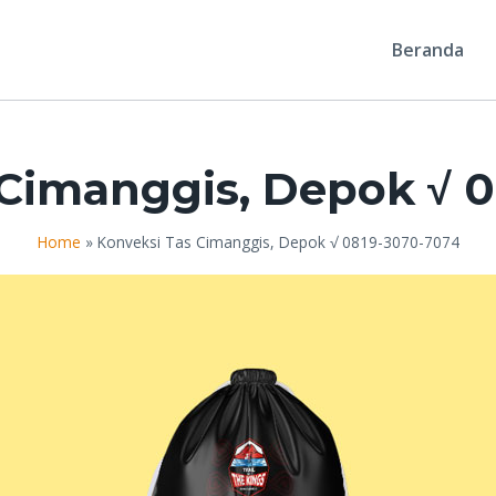
Beranda
 Cimanggis, Depok √ 
Home
»
Konveksi Tas Cimanggis, Depok √ 0819-3070-7074