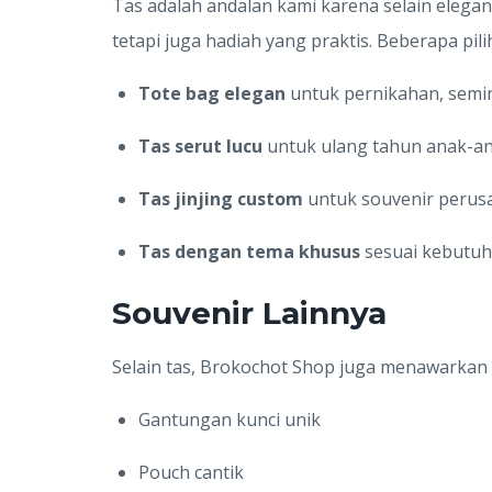
Tas adalah andalan kami karena selain elegan
tetapi juga hadiah yang praktis. Beberapa pil
Tote bag elegan
untuk pernikahan, semin
Tas serut lucu
untuk ulang tahun anak-ana
Tas jinjing custom
untuk souvenir perus
Tas dengan tema khusus
sesuai kebutuh
Souvenir Lainnya
Selain tas, Brokochot Shop juga menawarkan b
Gantungan kunci unik
Pouch cantik