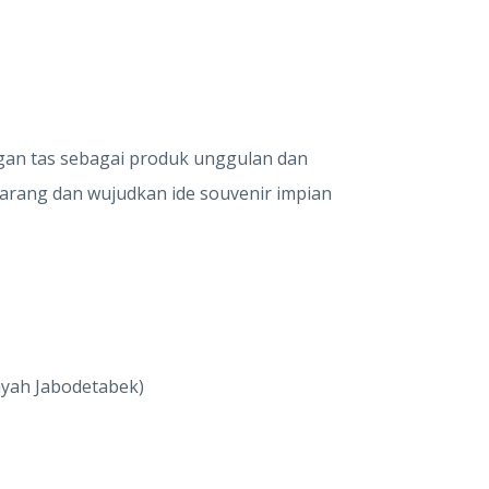
ngan tas sebagai produk unggulan dan
karang dan wujudkan ide souvenir impian
ayah Jabodetabek)