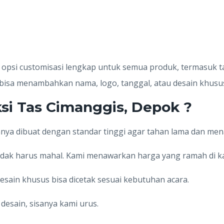
psi customisasi lengkap untuk semua produk, termasuk ta
bisa menambahkan nama, logo, tanggal, atau desain khusus
si Tas Cimanggis, Depok ?
nnya dibuat dengan standar tinggi agar tahan lama dan mena
tidak harus mahal. Kami menawarkan harga yang ramah di k
esain khusus bisa dicetak sesuai kebutuhan acara.
h desain, sisanya kami urus.