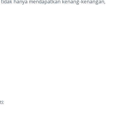
a tidak hanya mendapatkan kenang-kenangan,
i: