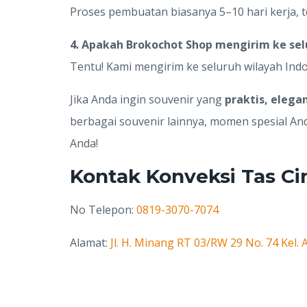
Proses pembuatan biasanya 5–10 hari kerja, t
4. Apakah Brokochot Shop mengirim ke sel
Tentu! Kami mengirim ke seluruh wilayah In
Jika Anda ingin souvenir yang
praktis, elega
berbagai souvenir lainnya, momen spesial An
Anda!
Kontak Konveksi Tas C
No Telepon:
0819-3070-7074
Alamat:
Jl. H. Minang RT 03/RW 29 No. 74 Kel