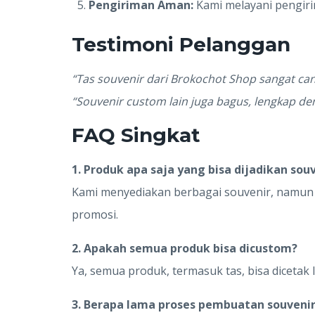
Pengiriman Aman:
Kami melayani pengiri
Testimoni Pelanggan
“Tas souvenir dari Brokochot Shop sangat can
“Souvenir custom lain juga bagus, lengkap den
FAQ Singkat
1. Produk apa saja yang bisa dijadikan sou
Kami menyediakan berbagai souvenir, namun t
promosi.
2. Apakah semua produk bisa dicustom?
Ya, semua produk, termasuk tas, bisa dicetak 
3. Berapa lama proses pembuatan souveni