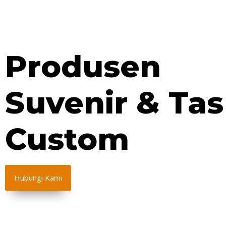
Produsen
Suvenir & Tas
Custom
Hubungi Kami