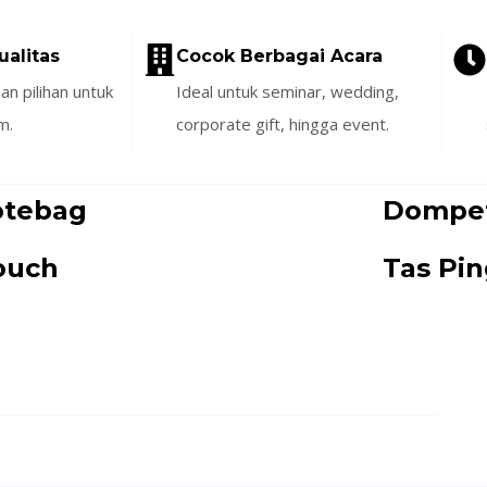
ualitas
Cocok Berbagai Acara
n pilihan untuk
Ideal untuk seminar, wedding,
m.
corporate gift, hingga event.
otebag
Dompe
ouch
Tas Pi