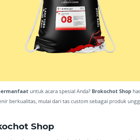
 bermanfaat
untuk acara spesial Anda?
Brokochot Shop
had
ir berkualitas, mulai dari tas custom sebagai produk ungg
kochot Shop