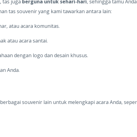
, tas juga
berguna untuk sehari-hari
, sehingga tamu And
ihan tas souvenir yang kami tawarkan antara lain:
ar, atau acara komunitas.
k atau acara santai.
ahaan dengan logo dan desain khusus.
an Anda.
erbagai souvenir lain untuk melengkapi acara Anda, sepert