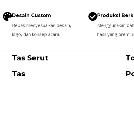
Desain Custom
Produksi Berk
Bebas menyesuaikan desain,
Menggunakan baha
logo, dan konsep acara.
hasil yang premiu
Tas Serut
T
Tas
P