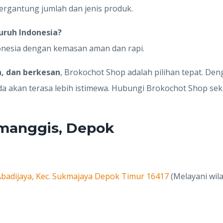
ergantung jumlah dan jenis produk.
uruh Indonesia?
donesia dengan kemasan aman dan rapi.
n, dan berkesan
, Brokochot Shop adalah pilihan tepat. De
da akan terasa lebih istimewa. Hubungi Brokochot Shop se
imanggis, Depok
. Abadijaya, Kec. Sukmajaya Depok Timur 16417
(Melayani wil