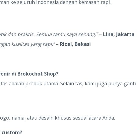
man ke seluruh Indonesia dengan kemasan rapi.
tik dan praktis. Semua tamu saya senang!”
–
Lina, Jakarta
gan kualitas yang rapi.”
–
Rizal, Bekasi
venir di Brokochot Shop?
as adalah produk utama. Selain tas, kami juga punya gant
logo, nama, atau desain khusus sesuai acara Anda.
r custom?