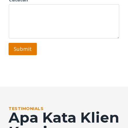
Submit
Isi form untuk konsultasi gratis dan promo khusus pemesanan.
TESTIMONIALS
Apa Kata Klien