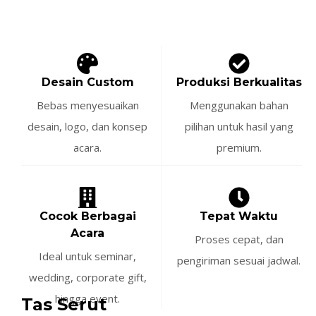
Desain Custom
Produksi Berkualitas
Bebas menyesuaikan
Menggunakan bahan
desain, logo, dan konsep
pilihan untuk hasil yang
acara.
premium.
Cocok Berbagai
Tepat Waktu
Acara
Proses cepat, dan
Ideal untuk seminar,
pengiriman sesuai jadwal.
wedding, corporate gift,
hingga event.
Tas Serut