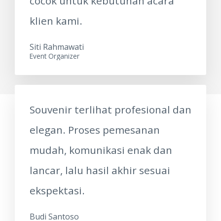
cocok untuk kebutuhan acara
klien kami.
Siti Rahmawati
Event Organizer
Souvenir terlihat profesional dan
elegan. Proses pemesanan
mudah, komunikasi enak dan
lancar, lalu hasil akhir sesuai
ekspektasi.
Budi Santoso