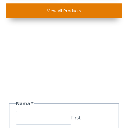
View All Products
Dapatkan Penawaran
Spesial Souvenir
Nama
*
First