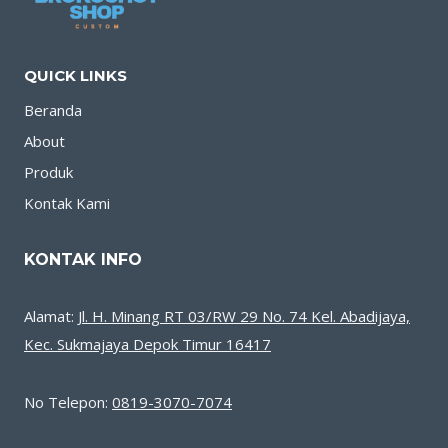
QUICK LINKS
Beranda
About
Produk
Kontak Kami
KONTAK INFO
Alamat:
Jl. H. Minang RT 03/RW 29 No. 74 Kel. Abadijaya,
Kec. Sukmajaya Depok Timur 16417
No Telepon:
0819-3070-7074