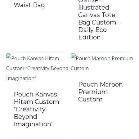
OMDPL
Waist Bag
Illustrated
Canvas Tote
Bag Custom –
Daily Eco
Edition
Pouch Maroon
Premium
Pouch Kanvas
Custom
Hitam Custom
“Creativity
Beyond
Imagination”